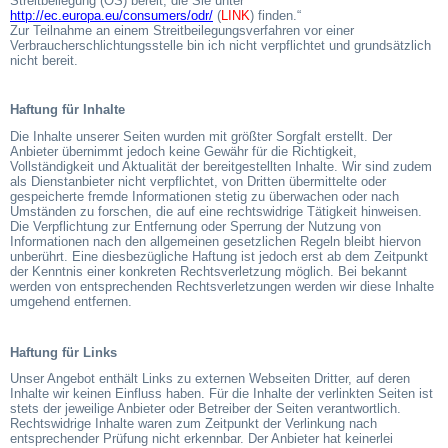
Streitbeilegung (OS) bereit, die Sie unter
http://ec.europa.eu/consumers/odr/
(
LINK
) finden.“
Zur Teilnahme an einem Streitbeilegungsverfahren vor einer
Verbraucherschlichtungsstelle bin ich nicht verpflichtet und grundsätzlich
nicht bereit.
Haftung für Inhalte
Die Inhalte unserer Seiten wurden mit größter Sorgfalt erstellt. Der
Anbieter übernimmt jedoch keine Gewähr für die Richtigkeit,
Vollständigkeit und Aktualität der bereitgestellten Inhalte. Wir sind zudem
als Dienstanbieter nicht verpflichtet, von Dritten übermittelte oder
gespeicherte fremde Informationen stetig zu überwachen oder nach
Umständen zu forschen, die auf eine rechtswidrige Tätigkeit hinweisen.
Die Verpflichtung zur Entfernung oder Sperrung der Nutzung von
Informationen nach den allgemeinen gesetzlichen Regeln bleibt hiervon
unberührt. Eine diesbezügliche Haftung ist jedoch erst ab dem Zeitpunkt
der Kenntnis einer konkreten Rechtsverletzung möglich. Bei bekannt
werden von entsprechenden Rechtsverletzungen werden wir diese Inhalte
umgehend entfernen.
Haftung für Links
Unser Angebot enthält Links zu externen Webseiten Dritter, auf deren
Inhalte wir keinen Einfluss haben. Für die Inhalte der verlinkten Seiten ist
stets der jeweilige Anbieter oder Betreiber der Seiten verantwortlich.
Rechtswidrige Inhalte waren zum Zeitpunkt der Verlinkung nach
entsprechender Prüfung nicht erkennbar. Der Anbieter hat keinerlei