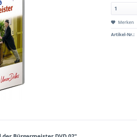
Merken
Artikel-Nr.:
 der Bürgermeister DVD 02"