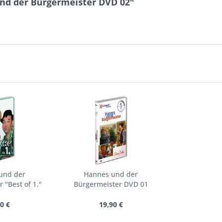
nd der Bürgermeister DVD 02"
und der
Hannes und der
 "Best of 1."
Bürgermeister DVD 01
0 €
19,90 €