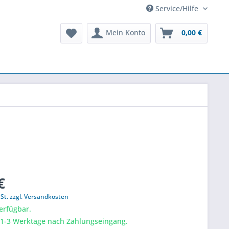
Service/Hilfe
Mein Konto
0,00 €
€
St. zzgl. Versandkosten
erfügbar.
a 1-3 Werktage nach Zahlungseingang.