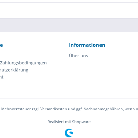
ce
Informationen
Über uns
 Zahlungsbedingungen
hutzerklärung
ht
etzl. Mehrwertsteuer zzgl. Versandkosten und ggf. Nachnahmegebühren, wenn n
Realisiert mit Shopware