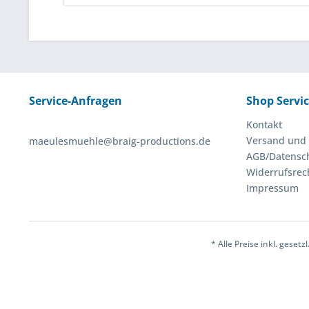
Service-Anfragen
Shop Servi
Kontakt
Versand und
maeulesmuehle@braig-productions.de
AGB/Datensc
Widerrufsrec
Impressum
* Alle Preise inkl. ges