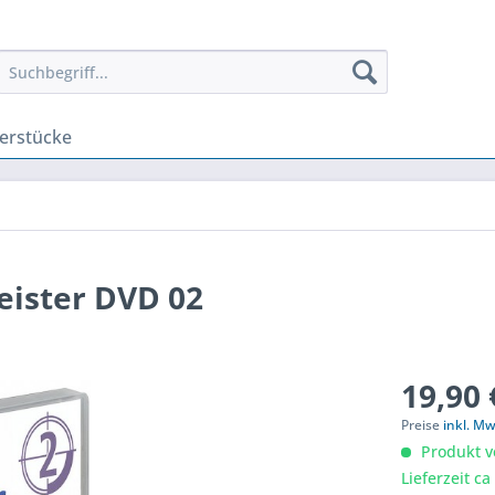
erstücke
ister DVD 02
19,90 
Preise
inkl. Mw
Produkt v
Lieferzeit c